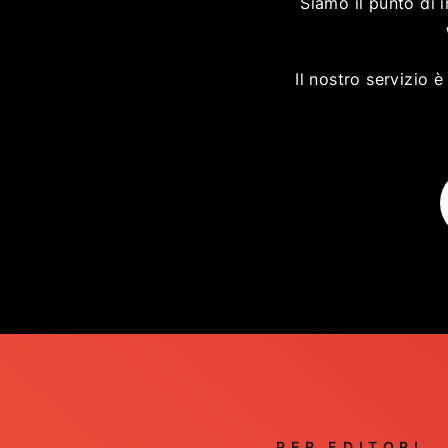
Siamo il punto di i
Il nostro servizio 
PER EDITORI