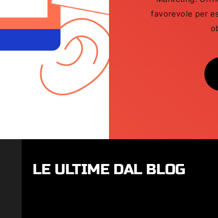
favorevole per es
o
LE ULTIME DAL BLOG