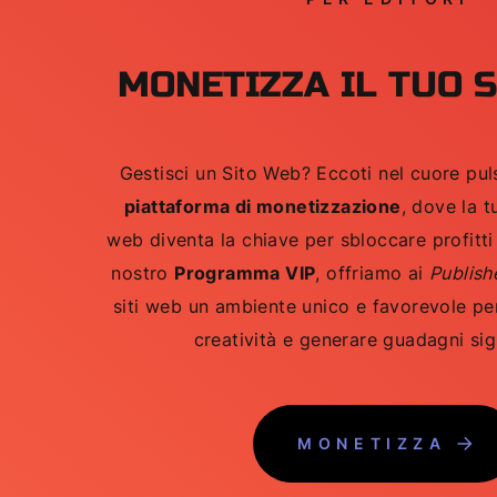
MONETIZZA IL TUO 
Gestisci un Sito Web? Eccoti nel cuore pul
piattaforma di monetizzazione
, dove la t
web diventa la chiave per sbloccare profitti 
nostro
Programma VIP
, offriamo ai
Publish
siti web un ambiente unico e favorevole per
creatività e generare guadagni sign
MONETIZZA