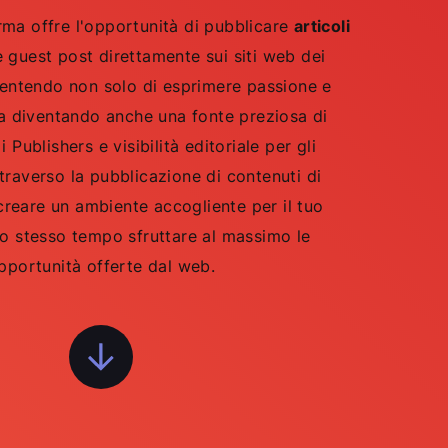
rma offre l'opportunità di pubblicare
articoli
 guest post direttamente sui siti web dei
sentendo non solo di esprimere passione e
 diventando anche una fonte preziosa di
Publishers e visibilità editoriale per gli
traverso la pubblicazione di contenuti di
 creare un ambiente accogliente per il tuo
lo stesso tempo sfruttare al massimo le
pportunità offerte dal web.