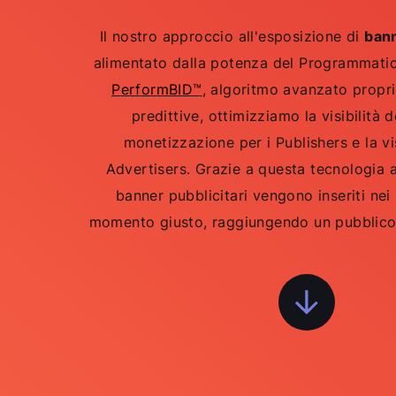
Il nostro approccio all'esposizione di
bann
alimentato dalla potenza del Programmatic
PerformBID™
, algoritmo avanzato proprie
predittive, ottimizziamo la visibilità d
monetizzazione per i Publishers e la vis
Advertisers. Grazie a questa tecnologia a
banner pubblicitari vengono inseriti nei 
momento giusto, raggiungendo un pubblico