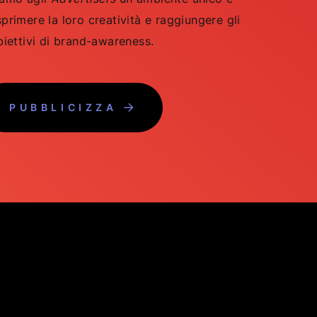
primere la loro creatività e raggiungere gli
biettivi di brand-awareness.
PUBBLICIZZA