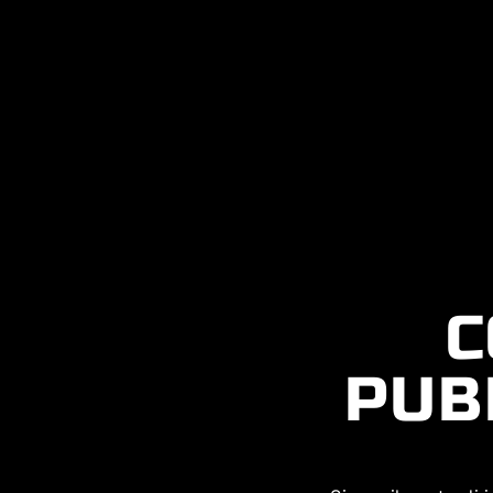
C
PUB