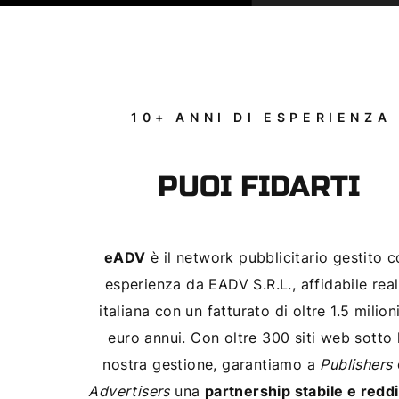
10+ ANNI DI ESPERIENZA
PUOI FIDARTI
eADV
è il network pubblicitario gestito 
esperienza da EADV S.R.L., affidabile real
italiana con un fatturato di oltre 1.5 milioni
euro annui. Con oltre 300 siti web sotto 
nostra gestione, garantiamo a
Publishers
Advertisers
una
partnership stabile e reddi